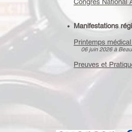
Congrès Nationa
Manifestations rég
Printemps médical
06 juin 2026 à Bea
Preuves et Pratiqu