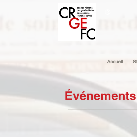
®
Accueil
S
Événements