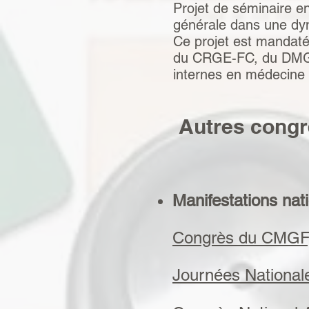
Projet de séminaire e
générale dans une dyn
Ce projet est mandaté
du CRGE-FC, du DMG 
internes en médecine
Autres congr
Manifestations nat
Congrès du CMGF,
Journées National