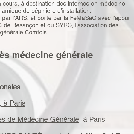
n cours, à destination des internes en médecine
amique de pépinière d’installation.
 par l’ARS, et porté par la FéMaSaC avec l’appui
de Besançon et du SYRC, l’association des
 générale Comtois.
ès médecine générale
ionales
 à Paris
es de Médecine Générale
, à Paris