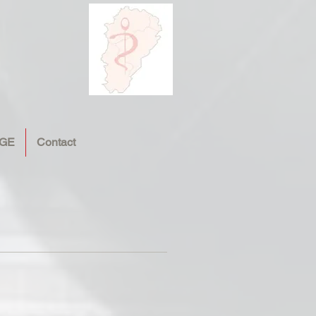
GE
Contact